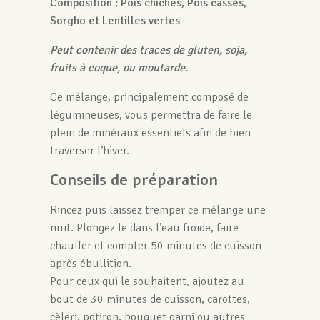
Composition : Pois chiches, Pois cassés,
Sorgho et Lentilles vertes
Peut contenir des traces de gluten, soja,
fruits à coque, ou moutarde.
Ce mélange, principalement composé de
légumineuses, vous permettra de faire le
plein de minéraux essentiels afin de bien
traverser l’hiver.
Conseils de préparation
Rincez puis laissez tremper ce mélange une
nuit. Plongez le dans l’eau froide, faire
chauffer et compter 50 minutes de cuisson
après ébullition.
Pour ceux qui le souhaitent, ajoutez au
bout de 30 minutes de cuisson, carottes,
cèleri, potiron, bouquet garni ou autres