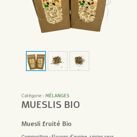
Catégorie :
MÉLANGES
MUESLIS BIO
Muesli fruité Bio
Composition : Flocons d’avoine, raisins secs,