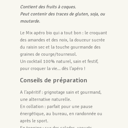
Contient des fruits à coques.
Peut contenir des traces de gluten, soja, ou
moutarde.
Le Mix apéro bio qui a tout bon : le croquant
des amandes et des noix, la douceur sucrée
du raisin sec et la touche gourmande des
graines de courge/tournesol.
Un cocktail 100% naturel, sain et festif,
pour croquer la vie… dès l’apéro !
Conseils de préparation
A l’apéritif : grignotage sain et gourmand,
une alternative naturelle.
En collation : parfait pour une pause
énergétique, au bureau, en randonnée ou
après le sport.
En topping : sur des salades, yaourts,