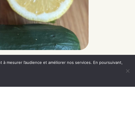
nt à mesurer l’audience et améliorer nos services. En poursuivant,
ÉS ANCIENNES, ISSUES D’UNE
ENT.
COORDONNÉES &
HORAIRES