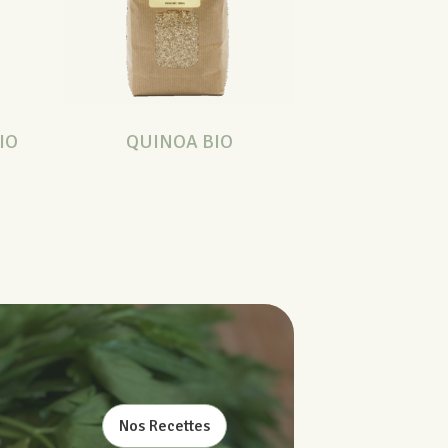
IO
QUINOA BIO
Nos Recettes