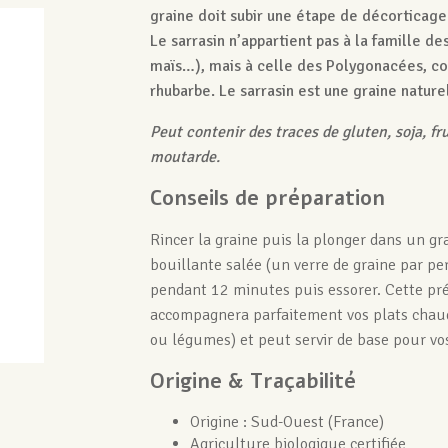
graine doit subir une étape de décorticag
Le sarrasin n’appartient pas à la famille de
maïs…), mais à celle des Polygonacées, co
rhubarbe. Le sarrasin est une graine natur
Peut contenir des traces de gluten, soja, fr
moutarde.
Conseils de préparation
Rincer la graine puis la plonger dans un g
bouillante salée (un verre de graine par p
pendant 12 minutes puis essorer. Cette pr
accompagnera parfaitement vos plats chaud
ou légumes) et peut servir de base pour vos
Origine & Traçabilité
Origine : Sud-Ouest (France)
Agriculture biologique certifiée