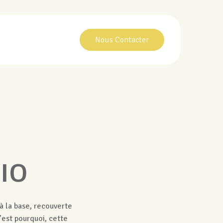
Nous Contacter
IO
, à la base, recouverte
’est pourquoi, cette