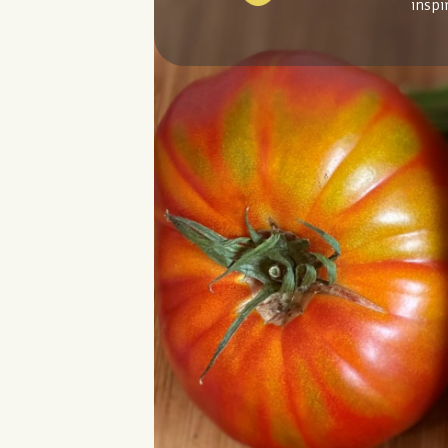
inspi