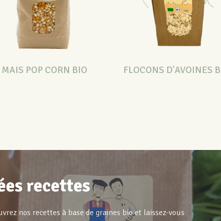
MAIS POP CORN BIO
FLOCONS D'AVOINES B
ées recettes
vrez nos recettes à base de graines bio et laissez-vous