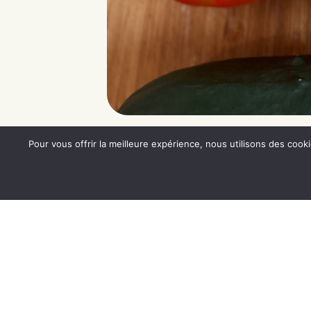
Pour vous offrir la meilleure expérience, nous utilisons des cook
Axel & Paul, producteurs-transformateurs
de graines alimentaires biologiques dans le