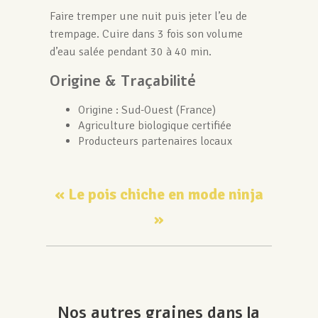
Faire tremper une nuit puis jeter l’eu de
trempage. Cuire dans 3 fois son volume
d’eau salée pendant 30 à 40 min.
Origine & Traçabilité
Origine : Sud-Ouest (France)
Agriculture biologique certifiée
Producteurs partenaires locaux
« Le pois chiche en mode ninja
»
Nos autres graines dans la