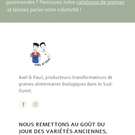
gourmandes ? Parcourez notre
catalogue de graines
et laissez parler votre créativité !
Axel & Paul, producteurs-transformateurs de
graines alimentaires biologiques dans le Sud-
Ouest.
NOUS REMETTONS AU GOÛT DU
JOUR DES VARIÉTÉS ANCIENNES,