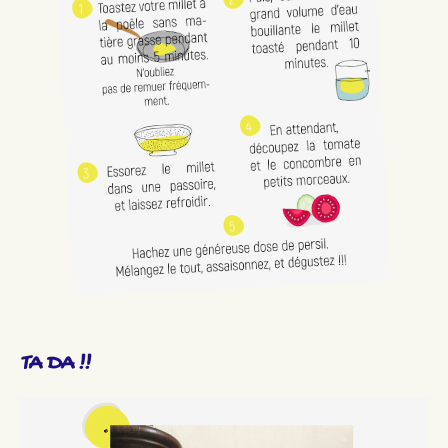
TA DA !!